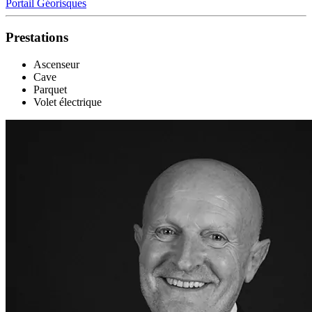
Portail Géorisques
Prestations
Ascenseur
Cave
Parquet
Volet électrique