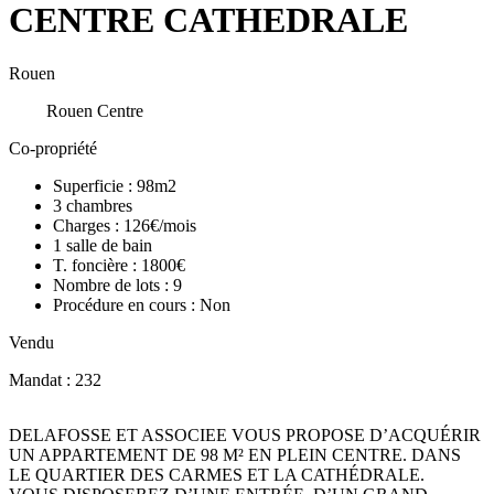
CENTRE CATHEDRALE
Rouen
Rouen Centre
Co-propriété
Superficie :
98m2
3
chambres
Charges :
126€/mois
1
salle de bain
T. foncière :
1800€
Nombre de lots :
9
Procédure en cours :
Non
Vendu
Mandat : 232
DELAFOSSE ET ASSOCIEE VOUS PROPOSE D’ACQUÉRIR
UN APPARTEMENT DE 98 M² EN PLEIN CENTRE. DANS
LE QUARTIER DES CARMES ET LA CATHÉDRALE.