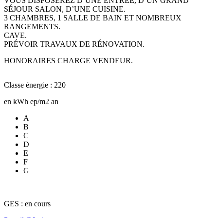
VOUS DISPOSEREZ D’UNE ENTRÉE, D’UN GRAND
SÉJOUR SALON, D’UNE CUISINE.
3 CHAMBRES, 1 SALLE DE BAIN ET NOMBREUX
RANGEMENTS.
CAVE.
PRÉVOIR TRAVAUX DE RÉNOVATION.
HONORAIRES CHARGE VENDEUR.
Classe énergie : 220
en kWh ep/m2 an
A
B
C
D
E
F
G
GES : en cours