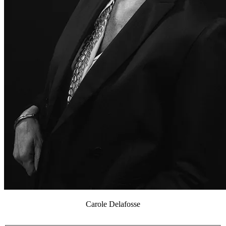
Carole Delafosse