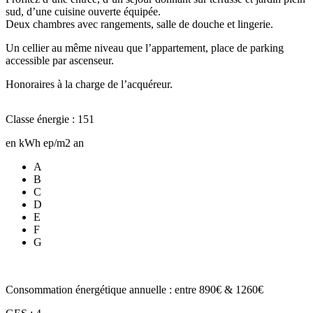
sud, d’une cuisine ouverte équipée.
Deux chambres avec rangements, salle de douche et lingerie.
Un cellier au même niveau que l’appartement, place de parking
accessible par ascenseur.
Honoraires à la charge de l’acquéreur.
Classe énergie : 151
en kWh ep/m2 an
A
B
C
D
E
F
G
Consommation énergétique annuelle : entre 890€ & 1260€