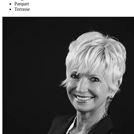
Parquet
Terrasse