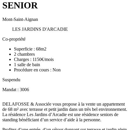
SENIOR
Mont-Saint-Aignan
LES JARDINS D'ARCADIE
Co-propriété
Superficie :
68m2
2
chambres
Charges :
1150€/mois
1
salle de bain
Procédure en cours :
Non
Suspendu
Mandat : 3006
DELAFOSSE & Associée vous propose à la vente un appartement
de 68 m² avec terrasse et petit jardin dans un très bel environnement.
La résidence Les Jardins d’Arcadie est une résidence seniors de
standing bénéficiant d’un service d’aide à la personne.
Profitez d’une entrée, d’un séjour donnant sur terrasse et jardin plein