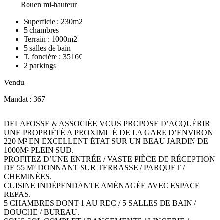
Rouen mi-hauteur
Superficie :
230m2
5
chambres
Terrain :
1000m2
5
salles de bain
T. foncière :
3516€
2
parkings
Vendu
Mandat : 367
DELAFOSSE & ASSOCIÉE VOUS PROPOSE D’ACQUÉRIR
UNE PROPRIÉTÉ A PROXIMITÉ DE LA GARE D’ENVIRON
220 M² EN EXCELLENT ÉTAT SUR UN BEAU JARDIN DE
1000M² PLEIN SUD.
PROFITEZ D’UNE ENTRÉE / VASTE PIÈCE DE RÉCEPTION
DE 55 M² DONNANT SUR TERRASSE / PARQUET /
CHEMINÉES.
CUISINE INDÉPENDANTE AMÉNAGÉE AVEC ESPACE
REPAS.
5 CHAMBRES DONT 1 AU RDC / 5 SALLES DE BAIN /
DOUCHE / BUREAU.