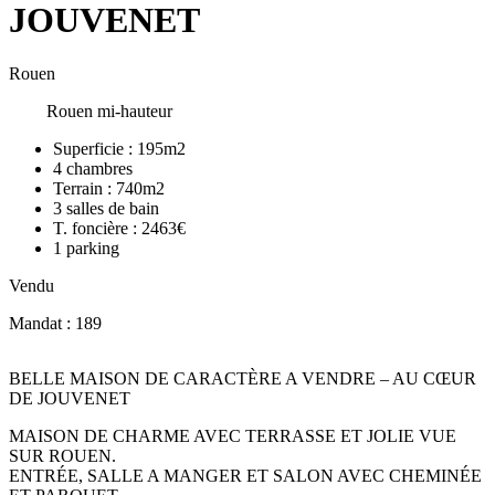
JOUVENET
Rouen
Rouen mi-hauteur
Superficie :
195m2
4
chambres
Terrain :
740m2
3
salles de bain
T. foncière :
2463€
1
parking
Vendu
Mandat : 189
BELLE MAISON DE CARACTÈRE A VENDRE – AU CŒUR
DE JOUVENET
MAISON DE CHARME AVEC TERRASSE ET JOLIE VUE
SUR ROUEN.
ENTRÉE, SALLE A MANGER ET SALON AVEC CHEMINÉE