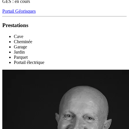
GES : en cours
Portail Géorisques
Prestations
Cave
Cheminée
Garage
Jardin
Parquet
Portail électrique