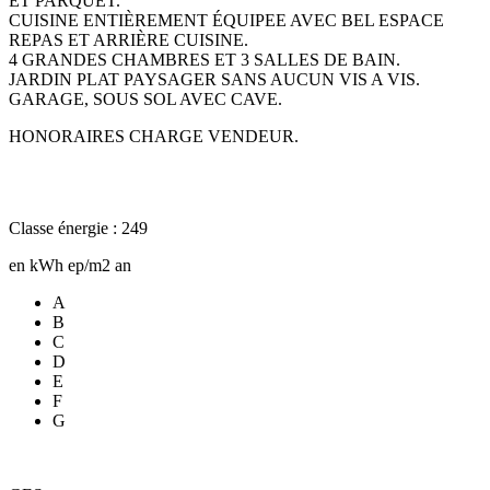
ET PARQUET.
CUISINE ENTIÈREMENT ÉQUIPEE AVEC BEL ESPACE
REPAS ET ARRIÈRE CUISINE.
4 GRANDES CHAMBRES ET 3 SALLES DE BAIN.
JARDIN PLAT PAYSAGER SANS AUCUN VIS A VIS.
GARAGE, SOUS SOL AVEC CAVE.
HONORAIRES CHARGE VENDEUR.
Classe énergie : 249
en kWh ep/m2 an
A
B
C
D
E
F
G