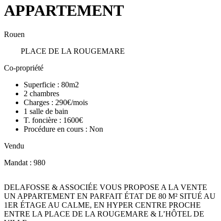
APPARTEMENT
Rouen
PLACE DE LA ROUGEMARE
Co-propriété
Superficie :
80m2
2
chambres
Charges :
290€/mois
1
salle de bain
T. foncière :
1600€
Procédure en cours :
Non
Vendu
Mandat : 980
DELAFOSSE & ASSOCIÉE VOUS PROPOSE A LA VENTE
UN APPARTEMENT EN PARFAIT ÉTAT DE 80 M² SITUÉ AU
1ER ÉTAGE AU CALME, EN HYPER CENTRE PROCHE
ENTRE LA PLACE DE LA ROUGEMARE & L’HÔTEL DE