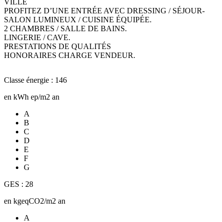
VILLE
PROFITEZ D’UNE ENTRÉE AVEC DRESSING / SÉJOUR-
SALON LUMINEUX / CUISINE ÉQUIPÉE.
2 CHAMBRES / SALLE DE BAINS.
LINGERIE / CAVE.
PRESTATIONS DE QUALITÉS
HONORAIRES CHARGE VENDEUR.
Classe énergie : 146
en kWh ep/m2 an
A
B
C
D
E
F
G
GES : 28
en kgeqCO2/m2 an
A