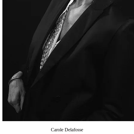
Carole Delafosse