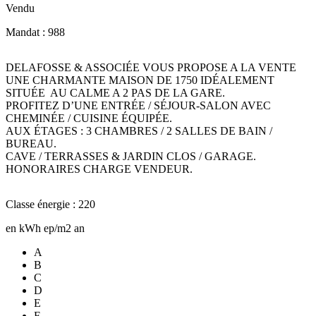
Vendu
Mandat : 988
DELAFOSSE & ASSOCIÉE VOUS PROPOSE A LA VENTE
UNE CHARMANTE MAISON DE 1750 IDÉALEMENT
SITUÉE AU CALME A 2 PAS DE LA GARE.
PROFITEZ D’UNE ENTRÉE / SÉJOUR-SALON AVEC
CHEMINÉE / CUISINE ÉQUIPÉE.
AUX ÉTAGES : 3 CHAMBRES / 2 SALLES DE BAIN /
BUREAU.
CAVE / TERRASSES & JARDIN CLOS / GARAGE.
HONORAIRES CHARGE VENDEUR.
Classe énergie : 220
en kWh ep/m2 an
A
B
C
D
E
F