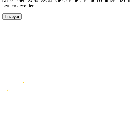
saisies soient exploitées dans le cadre de la relation commerciale qui
peut en découler.