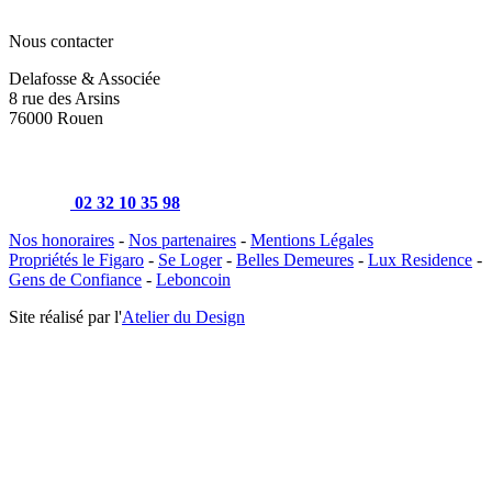
Nous contacter
Delafosse & Associée
8 rue des Arsins
76000 Rouen
02 32 10 35 98
Nos honoraires
-
Nos partenaires
-
Mentions Légales
Propriétés le Figaro
-
Se Loger
-
Belles Demeures
-
Lux Residence
-
Gens de Confiance
-
Leboncoin
Site réalisé par l'
Atelier du Design