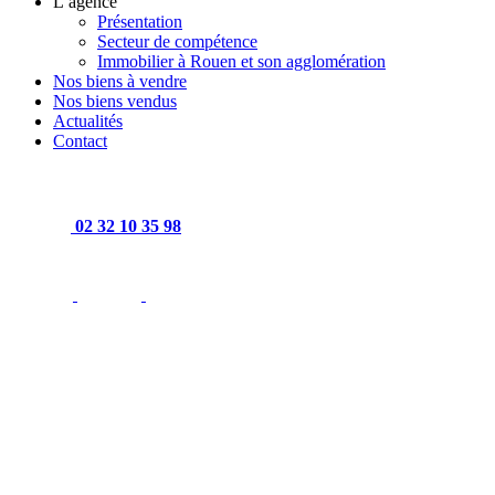
L’agence
Présentation
Secteur de compétence
Immobilier à Rouen et son agglomération
Nos biens à vendre
Nos biens vendus
Actualités
Contact
02 32 10 35 98