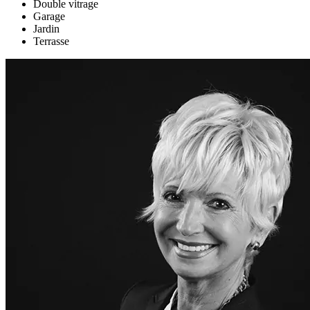
Double vitrage
Garage
Jardin
Terrasse