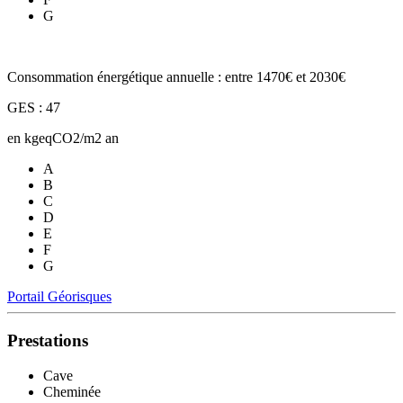
G
Consommation énergétique annuelle : entre 1470€ et 2030€
GES : 47
en kgeqCO2/m2 an
A
B
C
D
E
F
G
Portail Géorisques
Prestations
Cave
Cheminée