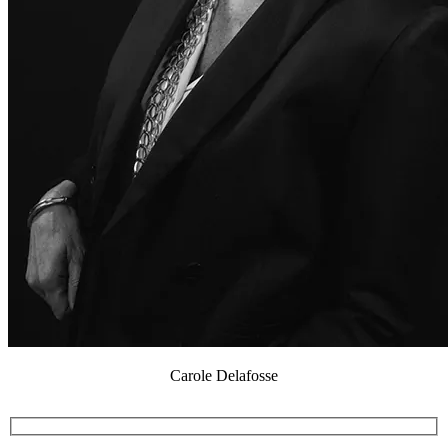
Carole Delafosse