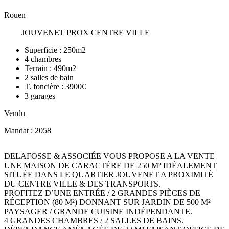
Rouen
JOUVENET PROX CENTRE VILLE
Superficie :
250m2
4
chambres
Terrain :
490m2
2
salles de bain
T. foncière :
3900€
3
garages
Vendu
Mandat : 2058
DELAFOSSE & ASSOCIÉE VOUS PROPOSE A LA VENTE
UNE MAISON DE CARACTÈRE DE 250 M² IDÉALEMENT
SITUÉE DANS LE QUARTIER JOUVENET A PROXIMITÉ
DU CENTRE VILLE & DES TRANSPORTS.
PROFITEZ D’UNE ENTRÉE / 2 GRANDES PIÈCES DE
RÉCEPTION (80 M²) DONNANT SUR JARDIN DE 500 M²
PAYSAGER / GRANDE CUISINE INDÉPENDANTE.
4 GRANDES CHAMBRES / 2 SALLES DE BAINS.