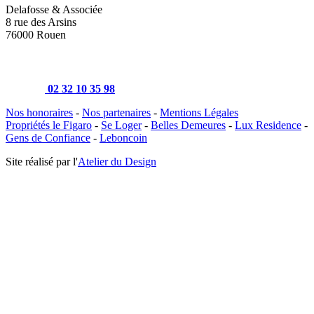
Delafosse & Associée
8 rue des Arsins
76000 Rouen
02 32 10 35 98
Nos honoraires
-
Nos partenaires
-
Mentions Légales
Propriétés le Figaro
-
Se Loger
-
Belles Demeures
-
Lux Residence
-
Gens de Confiance
-
Leboncoin
Site réalisé par l'
Atelier du Design