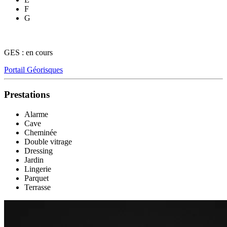
F
G
GES : en cours
Portail Géorisques
Prestations
Alarme
Cave
Cheminée
Double vitrage
Dressing
Jardin
Lingerie
Parquet
Terrasse