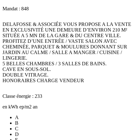
Mandat : 848
DELAFOSSE & ASSOCIÉE VOUS PROPOSE A LA VENTE
EN EXCLUSIVITÉ UNE DEMEURE D’ENVIRON 210 M²
SITUÉE A 5 MN DE LA GARE & DU CENTRE VILLE.
PROFITEZ D’UNE ENTRÉE / VASTE SALON AVEC
CHEMINÉE, PARQUET & MOULURES DONNANT SUR
JARDIN AU CALME / SALLE A MANGER / CUISINE /
LINGERIE.
5 BELLES CHAMBRES / 3 SALLES DE BAINS.
CAVE EN SOUS-SOL.
DOUBLE VITRAGE.
HONORAIRES CHARGE VENDEUR
Classe énergie : 233
en kWh ep/m2 an
A
B
C
D
E