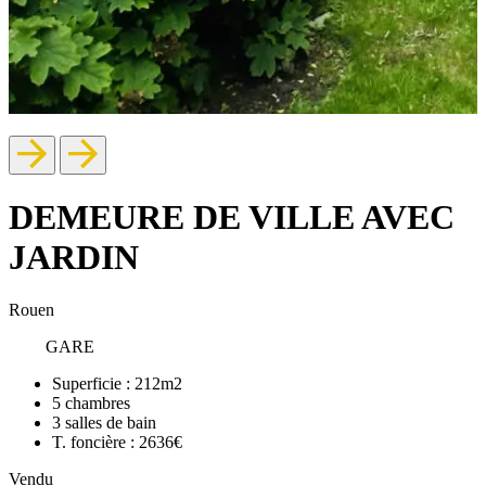
DEMEURE DE VILLE AVEC
JARDIN
Rouen
GARE
Superficie :
212m2
5
chambres
3
salles de bain
T. foncière :
2636€
Vendu