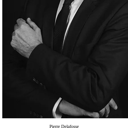
Pierre Delafosse