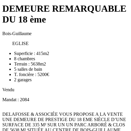
DEMEURE REMARQUABLE
DU 18 ème
Bois-Guillaume
EGLISE
Superficie :
415m2
8
chambres
Terrain :
5638m2
5
salles de bain
T. foncière :
5200€
2
garages
Vendu
Mandat : 2084
DELAFOSSE & ASSOCIÉE VOUS PROPOSE A LA VENTE
UNE DEMEURE DE PRESTIGE DU 18 EME SIÈCLE D’UNE
SURFACE DE 335 M² SUR UN UN PARC ARBORÉ & CLOS
DE 5638 M² SITUÉE AU CENTRE DE BOIS-GUILLAUME.