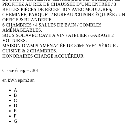
PROFITEZ AU REZ DE CHAUSSÉE D’UNE ENTRÉE / 3
BELLES PIÈCES DE RÉCEPTION AVEC MOULURES,
CHEMINÉE, PARQUET / BUREAU /CUISINE ÉQUIPÉE / UN
OFFICE & BUANDERIE.
6 CHAMBRES / 4 SALLES DE BAIN / COMBLES
AMÉNAGEABLES.
SOUS-SOL AVEC CAVE A VIN / ATELIER / GARAGE 2
VOITURES.
MAISON D’AMIS AMÉNAGÉE DE 80M² AVEC SÉJOUR /
CUISINE & 2 CHAMBRES.
HONORAIRES CHARGE ACQUÉREUR.
Classe énergie : 301
en kWh ep/m2 an
A
B
C
D
E
F
G