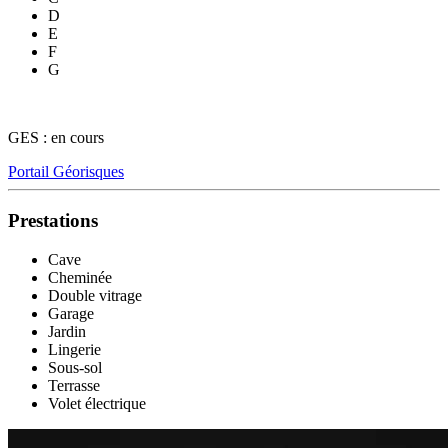
D
E
F
G
GES : en cours
Portail Géorisques
Prestations
Cave
Cheminée
Double vitrage
Garage
Jardin
Lingerie
Sous-sol
Terrasse
Volet électrique