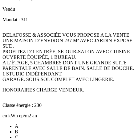
Vendu
Mandat : 311
DELAFOSSE & ASSOCIÉE VOUS PROPOSE A LA VENTE
UNE MAISON D’ENVIRON 237 M² AVEC JARDIN EXPOSE
SUD.
PROFITEZ D’1 ENTRÉE, SÉJOUR-SALON AVEC CUISINE
OUVERTE ÉQUIPÉE, 1 BUREAU.
A L’ÉTAGE, 5 CHAMBRES DONT UNE GRANDE SUITE
PARENTALE AVEC SALLE DE BAIN. SALLE DE DOUCHE.
1 STUDIO INDÉPENDANT.
GARAGE. SOUS-SOL COMPLET AVEC LINGERIE.
HONORAIRES CHARGE VENDEUR.
Classe énergie : 230
en kWh ep/m2 an
A
B
C