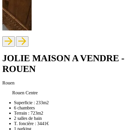
JOLIE MAISON A VENDRE -
ROUEN
Rouen
Rouen Centre
Superficie :
233m2
6
chambres
Terrain :
723m2
2
salles de bain
T. foncière :
3441€
1
parking