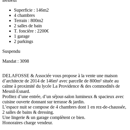
Belbeuf
Superficie :
146m2
4
chambres
Terrain :
800m2
2
salles de bain
T. foncière :
2200€
1
garage
2
parkings
Suspendu
Mandat : 3098
DELAFOSSE & Associée vous propose à la vente une maison
d’architecte de 2014 de 146m² avec parcelle de 800m² située au
calme à proximité du lycée La Providence & des commodités de
Mesnil-Esnard.
Profitez d’une entrée, d’un séjour-salon lumineux & spacieux avec
cuisine ouverte donnant sur terrasse & jardin.
L’espace nuit se compose de 4 chambres dont 1 en rez-de-chaussée,
2 salles de bains & dressing.
Une lingerie & un garage complètent ce bien.
Honoraires charge vendeur.