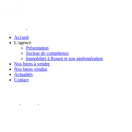
Accueil
L’agence
Présentation
Secteur de compétence
Immobilier à Rouen et son agglomération
Nos biens à vendre
Nos biens vendus
Actualités
Contact