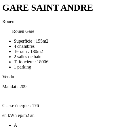
GARE SAINT ANDRE
Rouen
Rouen Gare
Superficie :
155m2
4
chambres
Terrain :
180m2
2
salles de bain
T. foncière :
1800€
1
parking
Vendu
Mandat : 209
Classe énergie : 176
en kWh ep/m2 an
A