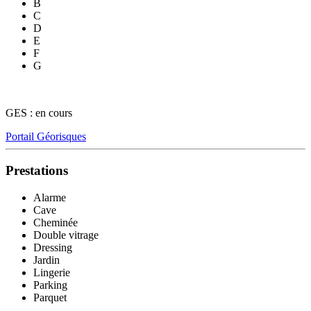
B
C
D
E
F
G
GES : en cours
Portail Géorisques
Prestations
Alarme
Cave
Cheminée
Double vitrage
Dressing
Jardin
Lingerie
Parking
Parquet