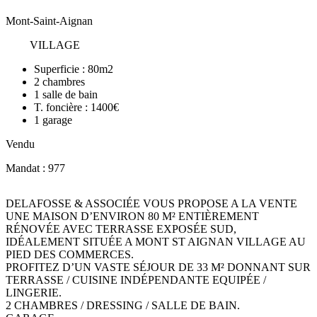
Mont-Saint-Aignan
VILLAGE
Superficie :
80m2
2
chambres
1
salle de bain
T. foncière :
1400€
1
garage
Vendu
Mandat : 977
DELAFOSSE & ASSOCIÉE VOUS PROPOSE A LA VENTE
UNE MAISON D’ENVIRON 80 M² ENTIÈREMENT
RÉNOVÉE AVEC TERRASSE EXPOSÉE SUD,
IDÉALEMENT SITUÉE A MONT ST AIGNAN VILLAGE AU
PIED DES COMMERCES.
PROFITEZ D’UN VASTE SÉJOUR DE 33 M² DONNANT SUR
TERRASSE / CUISINE INDÉPENDANTE EQUIPÉE /
LINGERIE.
2 CHAMBRES / DRESSING / SALLE DE BAIN.