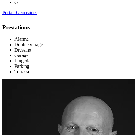
G
Portail Géorisques
Prestations
Alarme
Double vitrage
Dressing
Garage
Lingerie
Parking
Terrasse