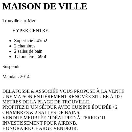
MAISON DE VILLE
Trouville-sur-Mer
HYPER CENTRE
Superficie :
45m2
2
chambres
2
salles de bain
T. foncière :
696€
Suspendu
Mandat : 2014
DELAFOSSE & ASSOCIÉE VOUS PROPOSE À LA VENTE
UNE MAISON ENTIÈREMENT RÉNOVÉE SITUÉE À 100
MÈTRES DE LA PLAGE DE TROUVILLE.
PROFITEZ D’UN SÉJOUR AVEC CUISINE ÉQUIPÉE / 2
CHAMBRES & 2 SALLES DE BAINS.
VENDUE MEUBLÉE / IDÉAL PIED À TERRE OU
INVESTISSEMENT POUR AIRBNB.
HONORAIRE CHARGE VENDEUR.