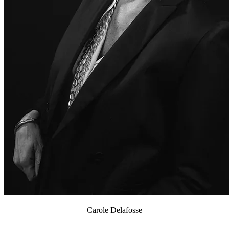
Carole Delafosse