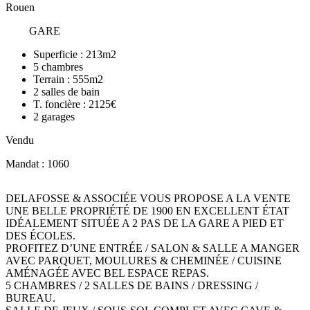
Rouen
GARE
Superficie :
213m2
5
chambres
Terrain :
555m2
2
salles de bain
T. foncière :
2125€
2
garages
Vendu
Mandat : 1060
DELAFOSSE & ASSOCIÉE VOUS PROPOSE A LA VENTE
UNE BELLE PROPRIÉTÉ DE 1900 EN EXCELLENT ÉTAT
IDÉALEMENT SITUÉE A 2 PAS DE LA GARE A PIED ET
DES ÉCOLES.
PROFITEZ D’UNE ENTRÉE / SALON & SALLE A MANGER
AVEC PARQUET, MOULURES & CHEMINÉE / CUISINE
AMÉNAGÉE AVEC BEL ESPACE REPAS.
5 CHAMBRES / 2 SALLES DE BAINS / DRESSING /
BUREAU.