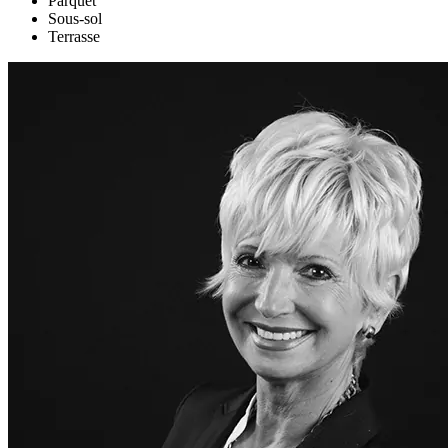
Parquet
Sous-sol
Terrasse