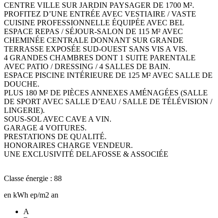
CENTRE VILLE SUR JARDIN PAYSAGER DE 1700 M².
PROFITEZ D’UNE ENTRÉE AVEC VESTIAIRE / VASTE
CUISINE PROFESSIONNELLE ÉQUIPÉE AVEC BEL
ESPACE REPAS / SÉJOUR-SALON DE 115 M² AVEC
CHEMINÉE CENTRALE DONNANT SUR GRANDE
TERRASSE EXPOSÉE SUD-OUEST SANS VIS A VIS.
4 GRANDES CHAMBRES DONT 1 SUITE PARENTALE
AVEC PATIO / DRESSING / 4 SALLES DE BAIN.
ESPACE PISCINE INTÉRIEURE DE 125 M² AVEC SALLE DE
DOUCHE.
PLUS 180 M² DE PIÈCES ANNEXES AMÉNAGÉES (SALLE
DE SPORT AVEC SALLE D’EAU / SALLE DE TÉLÉVISION /
LINGERIE).
SOUS-SOL AVEC CAVE A VIN.
GARAGE 4 VOITURES.
PRESTATIONS DE QUALITÉ.
HONORAIRES CHARGE VENDEUR.
UNE EXCLUSIVITÉ DELAFOSSE & ASSOCIÉE
Classe énergie : 88
en kWh ep/m2 an
A