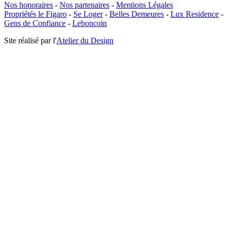
Nos honoraires
-
Nos partenaires
-
Mentions Légales
Propriétés le Figaro
-
Se Loger
-
Belles Demeures
-
Lux Residence
-
Gens de Confiance
-
Leboncoin
Site réalisé par l'
Atelier du Design