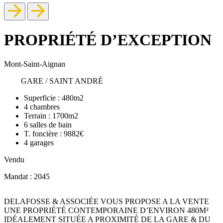
PROPRIÉTÉ D’EXCEPTION
Mont-Saint-Aignan
GARE / SAINT ANDRÉ
Superficie :
480m2
4
chambres
Terrain :
1700m2
6
salles de bain
T. foncière :
9882€
4
garages
Vendu
Mandat : 2045
DELAFOSSE & ASSOCIÉE VOUS PROPOSE A LA VENTE
UNE PROPRIÉTÉ CONTEMPORAINE D’ENVIRON 480M²
IDÉALEMENT SITUÉE A PROXIMITÉ DE LA GARE & DU