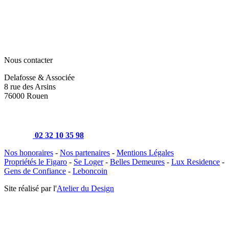
Nous contacter
Delafosse & Associée
8 rue des Arsins
76000 Rouen
02 32 10 35 98
Nos honoraires
-
Nos partenaires
-
Mentions Légales
Propriétés le Figaro
-
Se Loger
-
Belles Demeures
-
Lux Residence
-
Gens de Confiance
-
Leboncoin
Site réalisé par l'
Atelier du Design