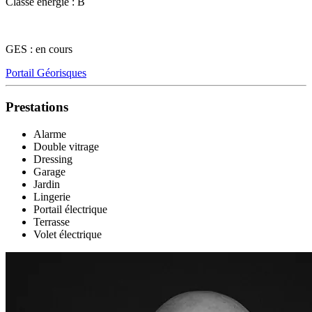
Classe énergie : B
GES : en cours
Portail Géorisques
Prestations
Alarme
Double vitrage
Dressing
Garage
Jardin
Lingerie
Portail électrique
Terrasse
Volet électrique