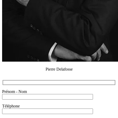
Pierre Delafosse
Prénom - Nom
Téléphone