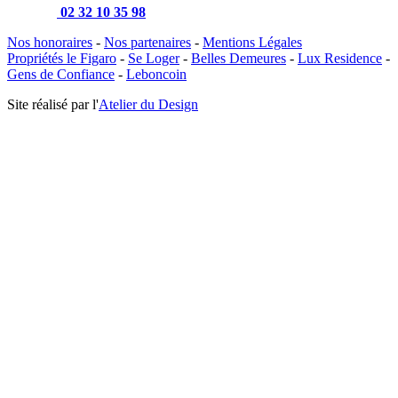
02 32 10 35 98
Nos honoraires
-
Nos partenaires
-
Mentions Légales
Propriétés le Figaro
-
Se Loger
-
Belles Demeures
-
Lux Residence
-
Gens de Confiance
-
Leboncoin
Site réalisé par l'
Atelier du Design