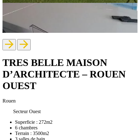
TRES BELLE MAISON
D’ARCHITECTE – ROUEN
OUEST
Rouen
Secteur Ouest
Superficie :
272m2
6
chambres
Terrain :
3500m2
3
salles de bain