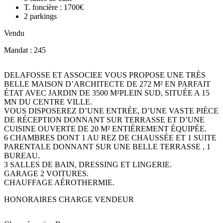
T. foncière :
1700€
2
parkings
Vendu
Mandat : 245
DELAFOSSE ET ASSOCIEE VOUS PROPOSE UNE TRÈS
BELLE MAISON D’ARCHITECTE DE 272 M² EN PARFAIT
ÉTAT AVEC JARDIN DE 3500 M²PLEIN SUD, SITUÉE A 15
MN DU CENTRE VILLE.
VOUS DISPOSEREZ D’UNE ENTRÉE, D’UNE VASTE PIÈCE
DE RÉCEPTION DONNANT SUR TERRASSE ET D’UNE
CUISINE OUVERTE DE 20 M² ENTIÈREMENT ÉQUIPÉE.
6 CHAMBRES DONT 1 AU REZ DE CHAUSSÉE ET 1 SUITE
PARENTALE DONNANT SUR UNE BELLE TERRASSE , 1
BUREAU.
3 SALLES DE BAIN, DRESSING ET LINGERIE.
GARAGE 2 VOITURES.
CHAUFFAGE AÉROTHERMIE.
HONORAIRES CHARGE VENDEUR