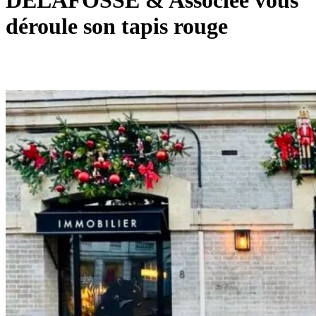
DELAFOSSE & Associée vous
déroule son tapis rouge