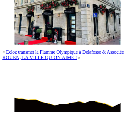
«
Ecloz transmet la Flamme Olympique à Delafosse & Associée
ROUEN, LA VILLE QU’ON AIME !
»