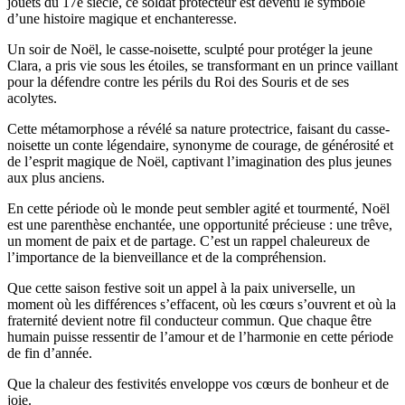
jouets du 17e siècle, ce soldat protecteur est devenu le symbole
d’une histoire magique et enchanteresse.
Un soir de Noël, le casse-noisette, sculpté pour protéger la jeune
Clara, a pris vie sous les étoiles, se transformant en un prince vaillant
pour la défendre contre les périls du Roi des Souris et de ses
acolytes.
Cette métamorphose a révélé sa nature protectrice, faisant du casse-
noisette un conte légendaire, synonyme de courage, de générosité et
de l’esprit magique de Noël, captivant l’imagination des plus jeunes
aux plus anciens.
En cette période où le monde peut sembler agité et tourmenté, Noël
est une parenthèse enchantée, une opportunité précieuse : une trêve,
un moment de paix et de partage. C’est un rappel chaleureux de
l’importance de la bienveillance et de la compréhension.
Que cette saison festive soit un appel à la paix universelle, un
moment où les différences s’effacent, où les cœurs s’ouvrent et où la
fraternité devient notre fil conducteur commun. Que chaque être
humain puisse ressentir de l’amour et de l’harmonie en cette période
de fin d’année.
Que la chaleur des festivités enveloppe vos cœurs de bonheur et de
joie.